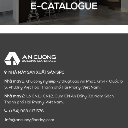
E-CATALOGUE
NHÀ MÁY SẢN XUẤT SÀN SPC
Nhà máy 1
: Khu công nghiệp kỹ thuật cao An Phát, Km47, Quốc lộ
5, Phường Việt Hoà, Thành phố Hải Phòng, Việt Nam.
Nhà máy 2
: Lô CN11+CN12, Cụm CN An Đồng, Xã Nam Sách,
Thành phố Hải Phòng, Việt Nam.
(+84) 963 017 576
info@ancuongflooring.com