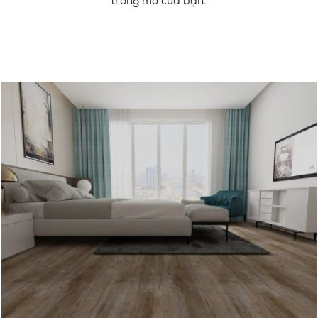
trong mơ của bạn.