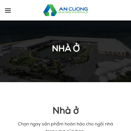
Chuyển
đến
nội
dung
NHÀ Ở
Nhà ở
Chọn ngay sản phẩm hoàn hảo cho ngôi nhà