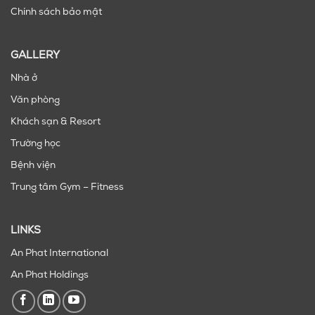
Chính sách bảo mật
GALLERY
Nhà ở
Văn phòng
Khách sạn & Resort
Trường học
Bệnh viện
Trung tâm Gym – Fitness
LINKS
An Phat International
An Phat Holdings