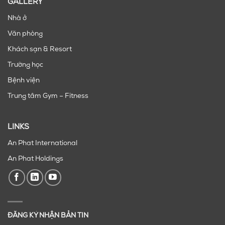
GALLERY
Nhà ở
Văn phòng
Khách sạn & Resort
Trường học
Bệnh viện
Trung tâm Gym – Fitness
LINKS
An Phat International
An Phat Holdings
ĐĂNG KÝ NHẬN BẢN TIN