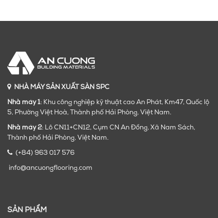
NHÀ MÁY SẢN XUẤT SÀN SPC
Nhà máy 1
: Khu công nghiệp kỹ thuật cao An Phát, Km47, Quốc lộ
5, Phường Việt Hoà, Thành phố Hải Phòng, Việt Nam.
Nhà máy 2
: Lô CN11+CN12, Cụm CN An Đồng, Xã Nam Sách,
Thành phố Hải Phòng, Việt Nam.
(+84) 963 017 576
info@ancuongflooring.com
SẢN PHẨM