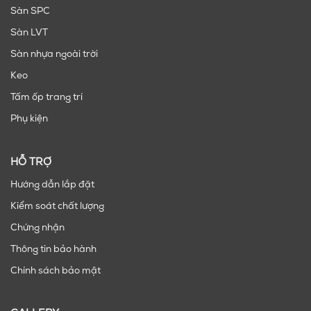
Sàn SPC
Sàn LVT
Sàn nhựa ngoài trời
Keo
Tấm ốp trang trí
Phụ kiện
HỖ TRỢ
Hướng dẫn lắp đặt
Kiểm soát chất lượng
Chứng nhận
Thông tin bảo hành
Chính sách bảo mật