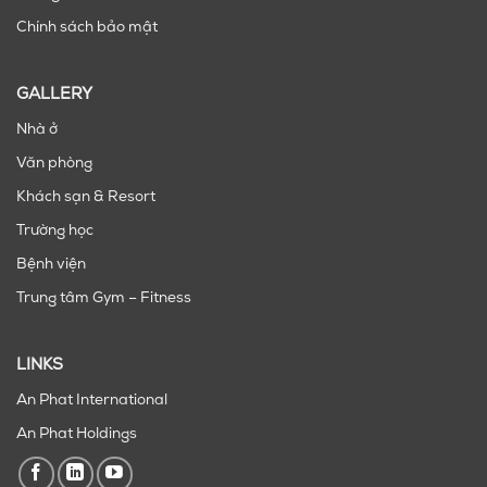
Chính sách bảo mật
GALLERY
Nhà ở
Văn phòng
Khách sạn & Resort
Trường học
Bệnh viện
Trung tâm Gym – Fitness
LINKS
An Phat International
An Phat Holdings