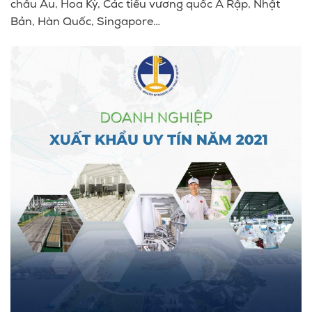
châu Âu, Hoa Kỳ, Các tiểu vương quốc Ả Rập, Nhật
Bản, Hàn Quốc, Singapore…