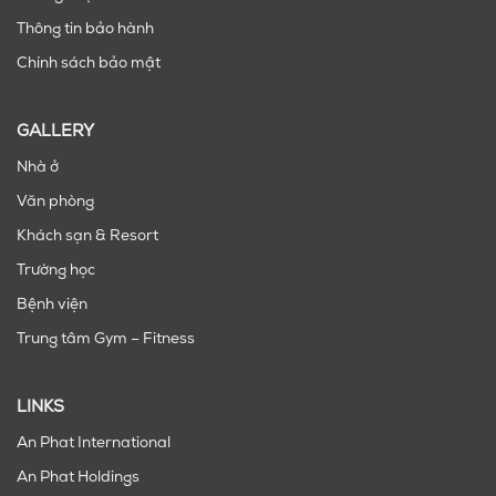
Thông tin bảo hành
Chính sách bảo mật
GALLERY
Nhà ở
Văn phòng
Khách sạn & Resort
Trường học
Bệnh viện
Trung tâm Gym – Fitness
LINKS
An Phat International
An Phat Holdings