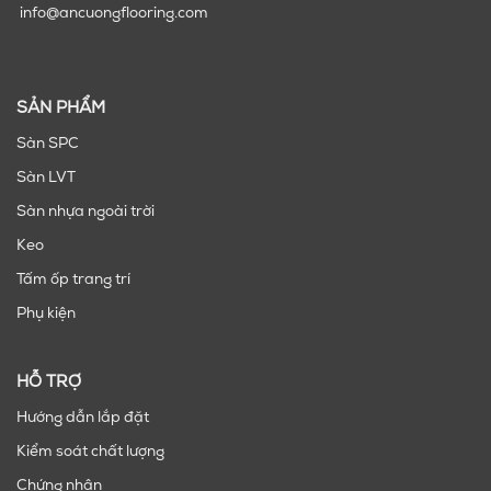
info@ancuongflooring.com
SẢN PHẨM
Sàn SPC
Sàn LVT
Sàn nhựa ngoài trời
Keo
Tấm ốp trang trí
Phụ kiện
HỖ TRỢ
Hướng dẫn lắp đặt
Kiểm soát chất lượng
Chứng nhận