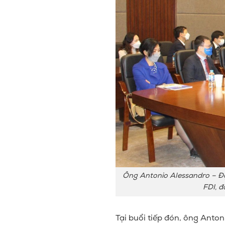
Ông Antonio Alessandro – Đạ
FDI, 
Tại buổi tiếp đón, ông Anton