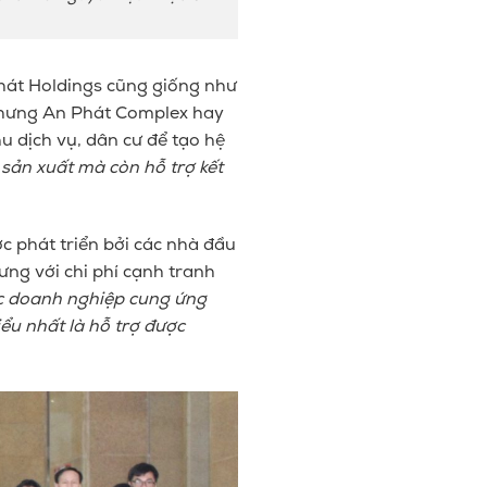
hát Holdings cũng giống như
Nhưng An Phát Complex hay
 dịch vụ, dân cư để tạo hệ
sản xuất mà còn hỗ trợ kết
 phát triển bởi các nhà đầu
ng với chi phí cạnh tranh
ác doanh nghiệp cung ứng
ểu nhất là hỗ trợ được