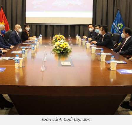
Toàn cảnh buổi tiếp đón