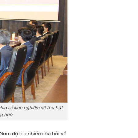
ia sẻ kinh nghiệm về thu hút
ng hoá
 Nam đặt ra nhiều câu hỏi về