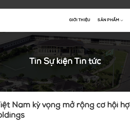
GIỚI THIỆU
SẢN PHẨM
Tin Sự kiện Tin tức
 Việt Nam kỳ vọng mở rộng cơ hội hợ
oldings