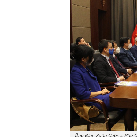
Ông Đinh Xuân Cường, Phó Chủ