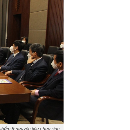
 phẩm & nguyên liệu nhựa sinh