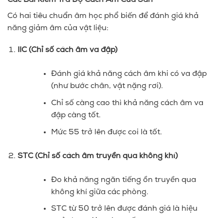
Có hai tiêu chuẩn âm học phổ biến để đánh giá khả
năng giảm âm của vật liệu:
IIC (Chỉ số cách âm va đập)
Đánh giá khả năng cách âm khi có va đập
(như bước chân, vật nặng rơi).
Chỉ số càng cao thì khả năng cách âm va
đập càng tốt.
Mức 55 trở lên được coi là tốt.
STC (Chỉ số cách âm truyền qua không khí)
Đo khả năng ngăn tiếng ồn truyền qua
không khí giữa các phòng.
STC từ 50 trở lên được đánh giá là hiệu