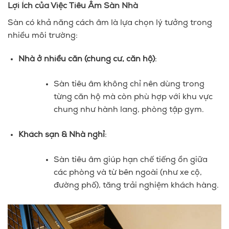
Lợi Ích của Việc Tiêu Âm Sàn Nhà
Sàn có khả năng cách âm là lựa chọn lý tưởng trong
nhiều môi trường:
Nhà ở nhiều căn (chung cư, căn hộ)
:
Sàn tiêu âm không chỉ nên dùng trong
từng căn hộ mà còn phù hợp với khu vực
chung như hành lang, phòng tập gym.
Khách sạn & Nhà nghỉ
:
Sàn tiêu âm giúp hạn chế tiếng ồn giữa
các phòng và từ bên ngoài (như xe cộ,
đường phố), tăng trải nghiệm khách hàng.