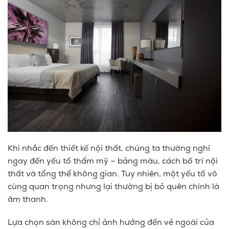
Khi nhắc đến thiết kế nội thất, chúng ta thường nghĩ
ngay đến yếu tố thẩm mỹ – bảng màu, cách bố trí nội
thất và tổng thể không gian. Tuy nhiên, một yếu tố vô
cùng quan trọng nhưng lại thường bị bỏ quên chính là
âm thanh
.
Lựa chọn sàn không chỉ ảnh hưởng đến vẻ ngoài của