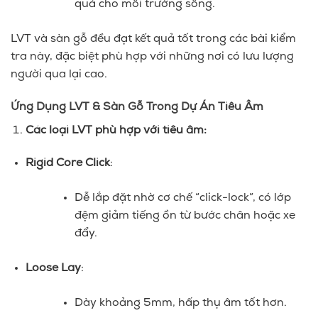
quả cho môi trường sống.
LVT và sàn gỗ đều đạt kết quả tốt trong các bài kiểm
tra này, đặc biệt phù hợp với những nơi có lưu lượng
người qua lại cao.
Ứng Dụng LVT & Sàn Gỗ Trong Dự Án Tiêu Âm
Các loại LVT phù hợp với tiêu âm:
Rigid Core Click
:
Dễ lắp đặt nhờ cơ chế “click-lock”, có lớp
đệm giảm tiếng ồn từ bước chân hoặc xe
đẩy.
Loose Lay
:
Dày khoảng 5mm, hấp thụ âm tốt hơn.