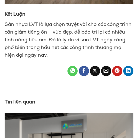
Kết Luận
Sàn nhựa LVT là lựa chọn tuyệt vời cho các công trình
cần giảm tiếng ồn – vừa đẹp, dễ bảo trì lại có nhiều
tính năng tiêu âm. Đó là lý do vì sao LVT ngày càng
phổ biến trong hầu hết các công trình thương mại
hiện đại ngày nay.
Tin liên quan