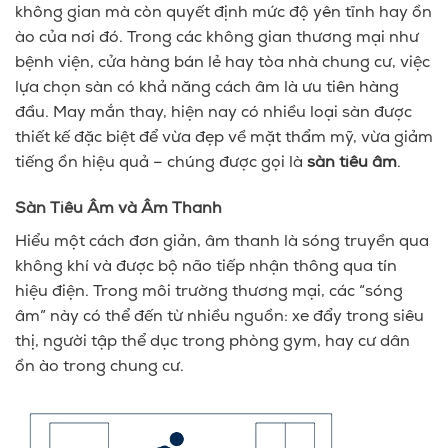
không gian mà còn quyết định mức độ yên tĩnh hay ồn
ào của nơi đó. Trong các không gian thương mại như
bệnh viện, cửa hàng bán lẻ hay tòa nhà chung cư, việc
lựa chọn sàn có khả năng cách âm là ưu tiên hàng
đầu. May mắn thay, hiện nay có nhiều loại sàn được
thiết kế đặc biệt để vừa đẹp về mặt thẩm mỹ, vừa giảm
tiếng ồn hiệu quả – chúng được gọi là
sàn tiêu âm
.
Sàn Tiêu Âm và Âm Thanh
Hiểu một cách đơn giản, âm thanh là sóng truyền qua
không khí và được bộ não tiếp nhận thông qua tín
hiệu điện. Trong môi trường thương mại, các “sóng
âm” này có thể đến từ nhiều nguồn: xe đẩy trong siêu
thị, người tập thể dục trong phòng gym, hay cư dân
ồn ào trong chung cư.