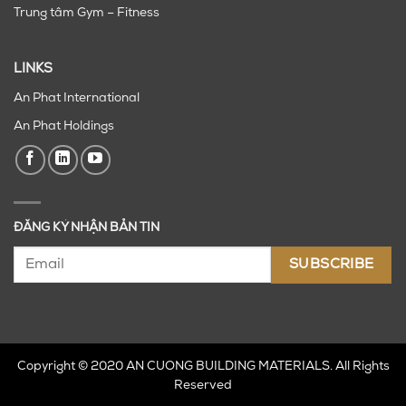
Trung tâm Gym – Fitness
LINKS
An Phat International
An Phat Holdings
ĐĂNG KÝ NHẬN BẢN TIN
Copyright © 2020 AN CUONG BUILDING MATERIALS. All Rights
Reserved