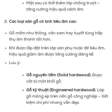
Mặt sau có thể thêm lớp chống trượt –
tăng cường hiệu quả cách âm.
Các loại sàn gỗ có tính tiêu âm cao:
Gỗ mềm như thông, vân sam hay tuyết tùng hấp
thụ âm thanh tốt hơn.
Khi được lắp đặt trên lớp sàn phụ hoặc đế tiêu âm,
hiệu quả giảm âm được tăng cường đáng kể.
Lưu ý:
Gỗ nguyên tấm (Solid hardwood)
: Được
cắt từ một khối gỗ.
Gỗ kỹ thuật (Engineered hardwood)
: Lớp
gỗ mỏng ép trên nền gỗ công nghiệp – tiết
kiệm chi phí nhưng vẫn đẹp.