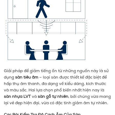
Giải pháp để giảm tiếng ồn từ những nguồn này là sử
dụng
sàn tiêu âm
– loại sàn được thiết kế đặc biệt để
hấp thụ âm thanh, đa dạng về kiểu dáng, kích thước
và màu sắc. Hai lựa chọn phổ biến nhất hiện nay là
sàn nhựa LVT
và
sàn gỗ tự nhiên
, bởi chúng vừa mang
lại vẻ đẹp hiện đại, vừa có đặc tính giảm âm tự nhiên.
Các Bài Kiểm Tra Độ Cách Âm Của Sàn