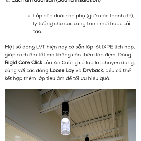
Cách âm dưới sàn (Sound Insulation)
Lắp bên dưới sàn phụ (giữa các thanh đỡ),
lý tưởng cho các công trình mới hoặc cải
tạo.
Một số dòng LVT hiện nay có sẵn lớp lót IXPE tích hợp,
giúp cách âm tốt mà không cần thêm lớp đệm. Dòng
Rigid Core Click
của An Cường có lớp lót chuyên dụng,
cùng với các dòng
Loose Lay
và
Dryback
, đều có thể
kết hợp thêm lớp tiêu âm để tối ưu hiệu quả.