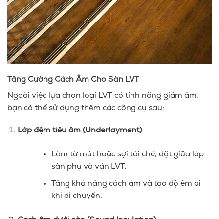
Tăng Cường Cách Âm Cho Sàn LVT
Ngoài việc lựa chọn loại LVT có tính năng giảm âm,
bạn có thể sử dụng thêm các công cụ sau:
Lớp đệm tiêu âm (Underlayment)
Làm từ mút hoặc sợi tái chế, đặt giữa lớp
sàn phụ và ván LVT.
Tăng khả năng cách âm và tạo độ êm ái
khi di chuyển.