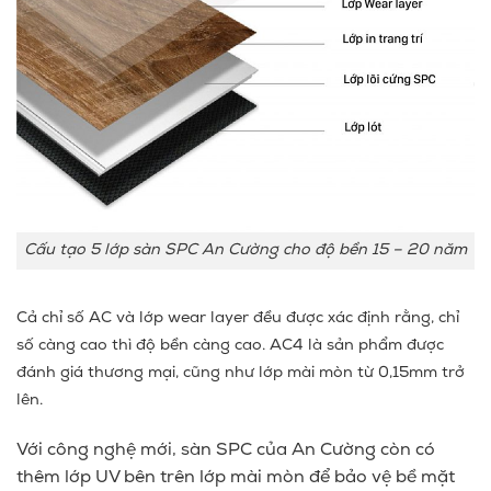
Cấu tạo 5 lớp sàn SPC An Cường cho độ bền 15 – 20 năm
Cả chỉ số AC và lớp wear layer đều được xác định rằng, chỉ
số càng cao thì độ bền càng cao. AC4 là sản phẩm được
đánh giá thương mại, cũng như lớp mài mòn từ 0,15mm trở
lên.
Với công nghệ mới, sàn SPC của An Cường còn có
thêm lớp UV bên trên lớp mài mòn để bảo vệ bề mặt