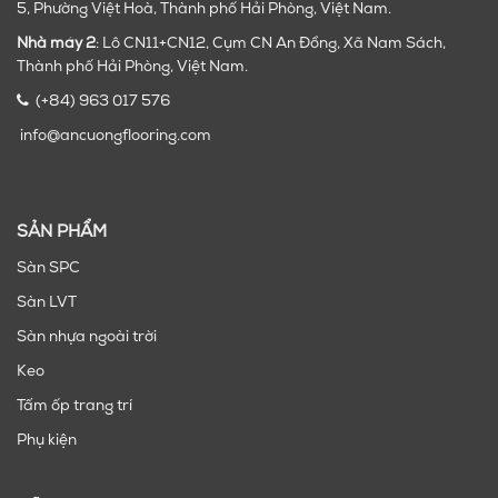
5, Phường Việt Hoà, Thành phố Hải Phòng, Việt Nam.
Nhà máy 2
: Lô CN11+CN12, Cụm CN An Đồng, Xã Nam Sách,
Thành phố Hải Phòng, Việt Nam.
(+84) 963 017 576
info@ancuongflooring.com
SẢN PHẨM
Sàn SPC
Sàn LVT
Sàn nhựa ngoài trời
Keo
Tấm ốp trang trí
Phụ kiện