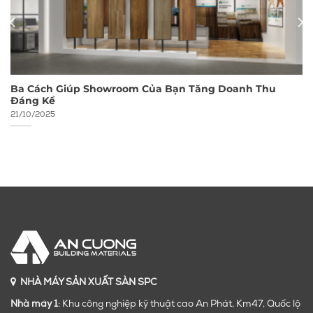
Ba Cách Giúp Showroom Của Bạn Tăng Doanh Thu
Đáng Kể
21/10/2025
NHÀ MÁY SẢN XUẤT SÀN SPC
Nhà máy 1
: Khu công nghiệp kỹ thuật cao An Phát, Km47, Quốc lộ