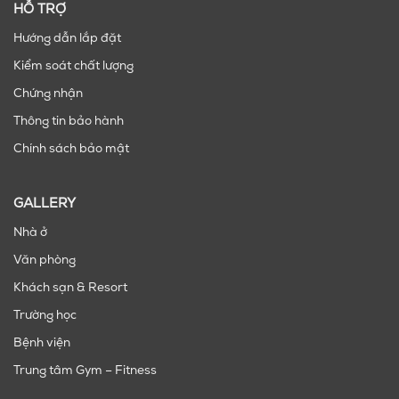
HỖ TRỢ
Hướng dẫn lắp đặt
Kiểm soát chất lượng
Chứng nhận
Thông tin bảo hành
Chính sách bảo mật
GALLERY
Nhà ở
Văn phòng
Khách sạn & Resort
Trường học
Bệnh viện
Trung tâm Gym – Fitness